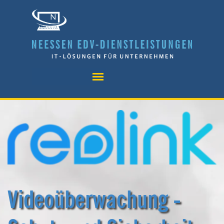
Direkt zum Seiteninhalt
Menü überspringen
Videoüberwachung - 