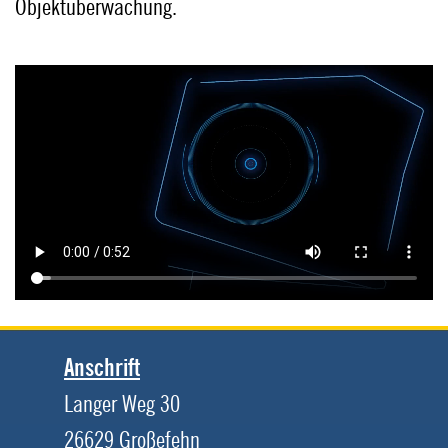
Objektüberwachung.
Anschrift
Langer Weg 30
26629 Großefehn