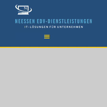
Direkt zum Seiteninhalt
Menü überspringen